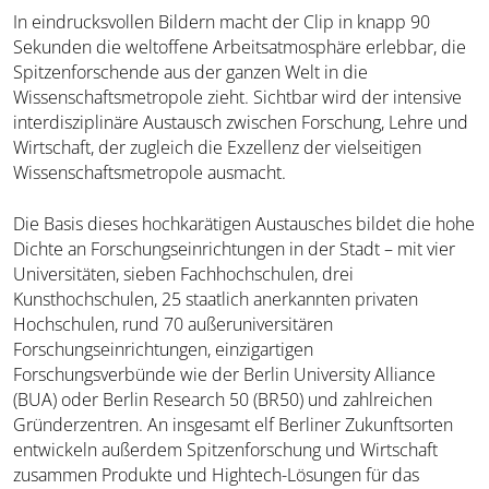
In eindrucksvollen Bildern macht der Clip in knapp 90
Sekunden die weltoffene Arbeitsatmosphäre erlebbar, die
Spitzenforschende aus der ganzen Welt in die
Wissenschaftsmetropole zieht. Sichtbar wird der intensive
interdisziplinäre Austausch zwischen Forschung, Lehre und
Wirtschaft, der zugleich die Exzellenz der vielseitigen
Wissenschaftsmetropole ausmacht.
Die Basis dieses hochkarätigen Austausches bildet die hohe
Dichte an Forschungseinrichtungen in der Stadt – mit vier
Universitäten, sieben Fachhochschulen, drei
Kunsthochschulen, 25 staatlich anerkannten privaten
Hochschulen, rund 70 außeruniversitären
Forschungseinrichtungen, einzigartigen
Forschungsverbünde wie der Berlin University Alliance
(BUA) oder Berlin Research 50 (BR50) und zahlreichen
Gründerzentren. An insgesamt elf Berliner Zukunftsorten
entwickeln außerdem Spitzenforschung und Wirtschaft
zusammen Produkte und Hightech-Lösungen für das