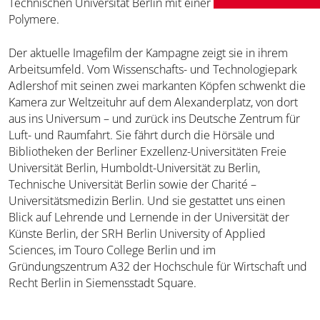
Technischen Universität Berlin mit einer Leidenschaft für
Polymere.
Der aktuelle Imagefilm der Kampagne zeigt sie in ihrem
Arbeitsumfeld. Vom Wissenschafts- und Technologiepark
Adlershof mit seinen zwei markanten Köpfen schwenkt die
Kamera zur Weltzeituhr auf dem Alexanderplatz, von dort
aus ins Universum – und zurück ins Deutsche Zentrum für
Luft- und Raumfahrt. Sie fährt durch die Hörsäle und
Bibliotheken der Berliner Exzellenz-Universitäten Freie
Universität Berlin, Humboldt-Universität zu Berlin,
Technische Universität Berlin sowie der Charité –
Universitätsmedizin Berlin. Und sie gestattet uns einen
Blick auf Lehrende und Lernende in der Universität der
Künste Berlin, der SRH Berlin University of Applied
Sciences, im Touro College Berlin und im
Gründungszentrum A32 der Hochschule für Wirtschaft und
Recht Berlin in Siemensstadt Square.