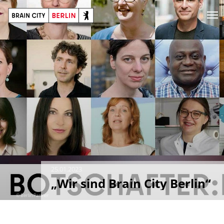
25.01.2023
„Wir sind Brain City Berlin“
© Berlin Partner