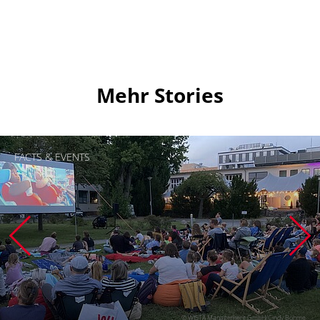
Mehr Stories
FACTS & EVENTS
© WISTA Management GmbH/Cindy Böhme