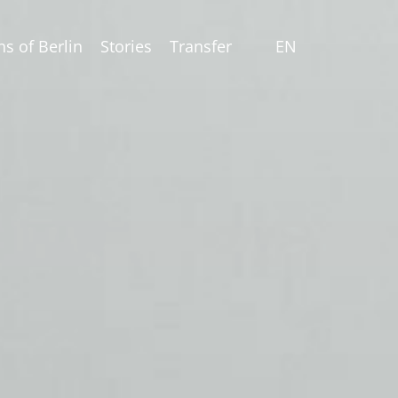
ns of Berlin
Stories
Transfer
EN