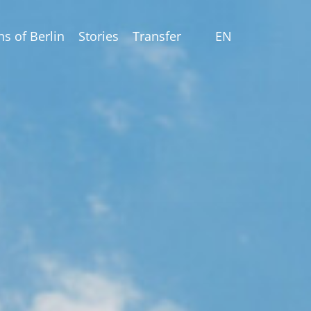
ns of Berlin
Stories
Transfer
EN