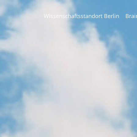
Wissenschaftsstandort Berlin
Brai