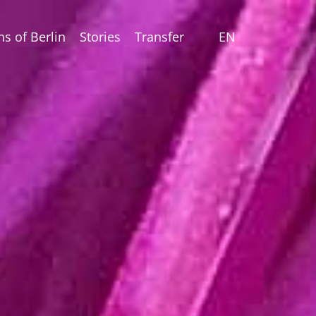
ns of Berlin
Stories
Transfer
EN