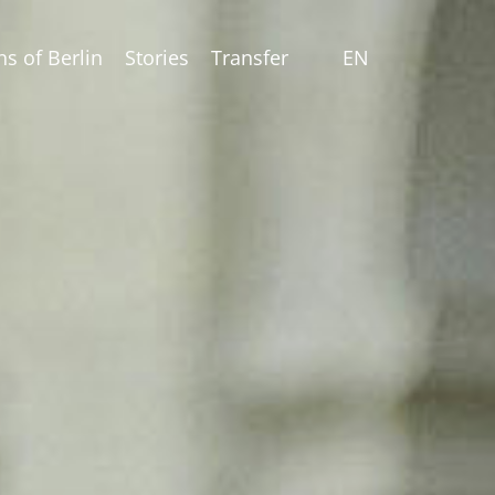
ns of Berlin
Stories
Transfer
EN