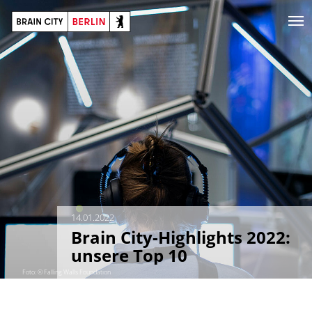
14.01.2022
Brain City-Highlights 2022:
unsere Top 10
Foto: © Falling Walls Foundation