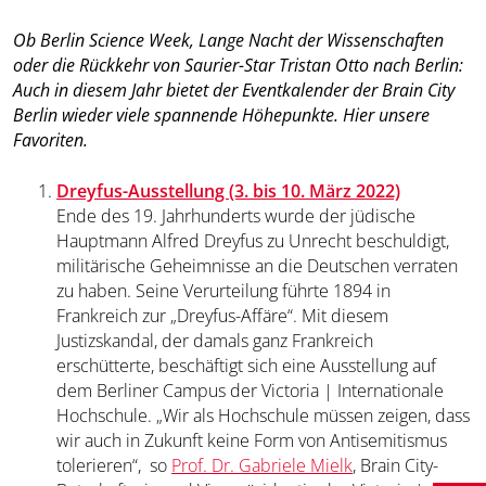
Ob Berlin Science Week, Lange Nacht der Wissenschaften
oder die Rückkehr von Saurier-Star Tristan Otto nach Berlin:
Auch in diesem Jahr bietet der Eventkalender der Brain City
Berlin wieder viele spannende Höhepunkte. Hier unsere
Favoriten.
Dreyfus-Ausstellung (3. bis 10. März 2022)
Ende des 19. Jahrhunderts wurde der jüdische
Hauptmann Alfred Dreyfus zu Unrecht beschuldigt,
militärische Geheimnisse an die Deutschen verraten
zu haben. Seine Verurteilung führte 1894 in
Frankreich zur „Dreyfus-Affäre“. Mit diesem
Justizskandal, der damals ganz Frankreich
erschütterte, beschäftigt sich eine Ausstellung auf
dem Berliner Campus der Victoria | Internationale
Hochschule. „Wir als Hochschule müssen zeigen, dass
wir auch in Zukunft keine Form von Antisemitismus
tolerieren“, so
Prof. Dr. Gabriele Mielk
, Brain City-