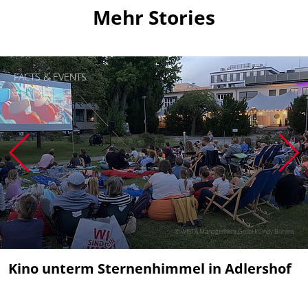
Mehr Stories
FACTS & EVENTS
© WISTA Management GmbH/Cindy Böhme
Kino unterm Sternenhimmel in Adlershof