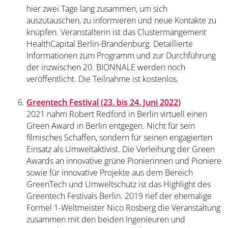
hier zwei Tage lang zusammen, um sich
auszutauschen, zu informieren und neue Kontakte zu
knüpfen. Veranstalterin ist das Clustermangement
HealthCapital Berlin-Brandenburg. Detaillierte
Informationen zum Programm und zur Durchführung
der inzwischen 20. BIONNALE werden noch
veröffentlicht. Die Teilnahme ist kostenlos.
Greentech Festival (23. bis 24. Juni 2022)
2021 nahm Robert Redford in Berlin virtuell einen
Green Award in Berlin entgegen. Nicht für sein
filmisches Schaffen, sondern für seinen engagierten
Einsatz als Umweltaktivist. Die Verleihung der Green
Awards an innovative grüne Pionierinnen und Pioniere
sowie für innovative Projekte aus dem Bereich
GreenTech und Umweltschutz ist das Highlight des
Greentech Festivals Berlin. 2019 rief der ehemalige
Formel 1-Weltmeister Nico Rosberg die Veranstaltung
zusammen mit den beiden Ingenieuren und