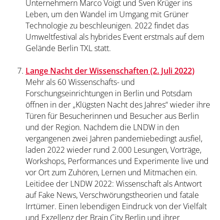
Unternehmern Marco Voigt und Sven Krüger ins
Leben, um den Wandel im Umgang mit Grüner
Technologie zu beschleunigen. 2022 findet das
Umweltfestival als hybrides Event erstmals auf dem
Gelände Berlin TXL statt.
Lange Nacht der Wissenschaften (2. Juli 2022)
Mehr als 60 Wissenschafts- und
Forschungseinrichtungen in Berlin und Potsdam
öffnen in der „Klügsten Nacht des Jahres“ wieder ihre
Türen für Besucherinnen und Besucher aus Berlin
und der Region. Nachdem die LNDW in den
vergangenen zwei Jahren pandemiebedingt ausfiel,
laden 2022 wieder rund 2.000 Lesungen, Vorträge,
Workshops, Performances und Experimente live und
vor Ort zum Zuhören, Lernen und Mitmachen ein.
Leitidee der LNDW 2022: Wissenschaft als Antwort
auf Fake News, Verschwörungstheorien und fatale
Irrtümer. Einen lebendigen Eindruck von der Vielfalt
und Exzellenz der Brain City Berlin und ihrer