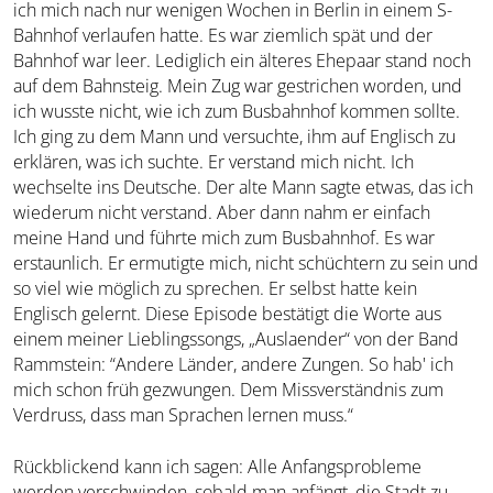
ich mich nach nur wenigen Wochen in Berlin in einem S-
Bahnhof verlaufen hatte. Es war ziemlich spät und der
Bahnhof war leer. Lediglich ein älteres Ehepaar stand noch
auf dem Bahnsteig. Mein Zug war gestrichen worden, und
ich wusste nicht, wie ich zum Busbahnhof kommen sollte.
Ich ging zu dem Mann und versuchte, ihm auf Englisch zu
erklären, was ich suchte. Er verstand mich nicht. Ich
wechselte ins Deutsche. Der alte Mann sagte etwas, das ich
wiederum nicht verstand. Aber dann nahm er einfach
meine Hand und führte mich zum Busbahnhof. Es war
erstaunlich. Er ermutigte mich, nicht schüchtern zu sein und
so viel wie möglich zu sprechen. Er selbst hatte kein
Englisch gelernt. Diese Episode bestätigt die Worte aus
einem meiner Lieblingssongs, „Auslaender“ von der Band
Rammstein: “Andere Länder, andere Zungen. So hab' ich
mich schon früh gezwungen. Dem Missverständnis zum
Verdruss, dass man Sprachen lernen muss.“
Rückblickend kann ich sagen: Alle Anfangsprobleme
werden verschwinden, sobald man anfängt, die Stadt zu