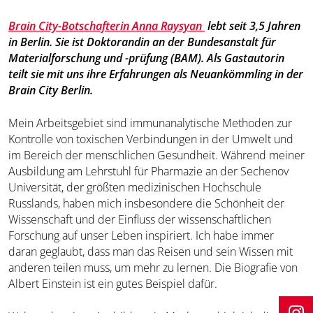
Brain City-Botschafterin Anna Raysyan
lebt seit 3,5 Jahren
in Berlin. Sie ist Doktorandin an der Bundesanstalt für
Materialforschung und -prüfung (BAM). Als Gastautorin
teilt sie mit uns ihre Erfahrungen als Neuankömmling in der
Brain City Berlin.
Mein Arbeitsgebiet sind immunanalytische Methoden zur
Kontrolle von toxischen Verbindungen in der Umwelt und
im Bereich der menschlichen Gesundheit. Während meiner
Ausbildung am Lehrstuhl für Pharmazie an der Sechenov
Universität, der größten medizinischen Hochschule
Russlands, haben mich insbesondere die Schönheit der
Wissenschaft und der Einfluss der wissenschaftlichen
Forschung auf unser Leben inspiriert. Ich habe immer
daran geglaubt, dass man das Reisen und sein Wissen mit
anderen teilen muss, um mehr zu lernen. Die Biografie von
Albert Einstein ist ein gutes Beispiel dafür.