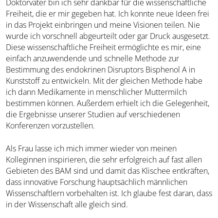
Doktorvater bin ich sehr dankbar für die wissenschaftliche
Freiheit, die er mir gegeben hat. Ich konnte neue Ideen frei
in das Projekt einbringen und meine Visionen teilen. Nie
wurde ich vorschnell abgeurteilt oder gar Druck ausgesetzt.
Diese wissenschaftliche Freiheit ermöglichte es mir, eine
einfach anzuwendende und schnelle Methode zur
Bestimmung des endokrinen Disruptors Bisphenol A in
Kunststoff zu entwickeln. Mit der gleichen Methode habe
ich dann Medikamente in menschlicher Muttermilch
bestimmen können. Außerdem erhielt ich die Gelegenheit,
die Ergebnisse unserer Studien auf verschiedenen
Konferenzen vorzustellen.
Als Frau lasse ich mich immer wieder von meinen
Kolleginnen inspirieren, die sehr erfolgreich auf fast allen
Gebieten des BAM sind und damit das Klischee entkräften,
dass innovative Forschung hauptsächlich männlichen
Wissenschaftlern vorbehalten ist. Ich glaube fest daran, dass
in der Wissenschaft alle gleich sind.