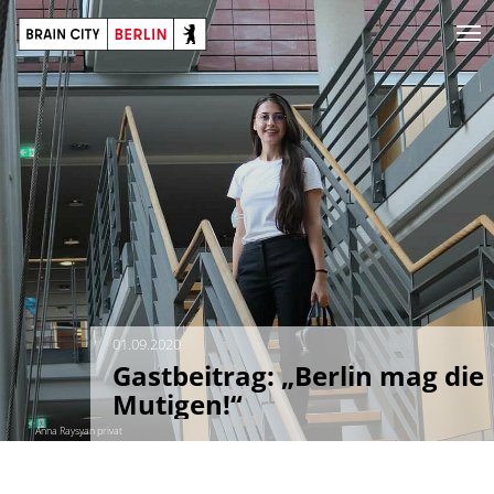
01.09.2020
Gastbeitrag: „Berlin mag die
Mutigen!“
Anna Raysyan privat