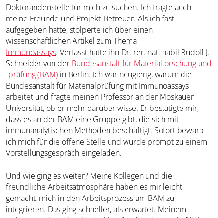
Doktorandenstelle für mich zu suchen. Ich fragte auch
meine Freunde und Projekt-Betreuer. Als ich fast
aufgegeben hatte, stolperte ich über einen
wissenschaftlichen Artikel zum Thema
Immunoassays
. Verfasst hatte ihn Dr. rer. nat. habil Rudolf J.
Schneider von der
Bundesanstalt für Materialforschung und
-prüfung (BAM)
in Berlin. Ich war neugierig, warum die
Bundesanstalt für Materialprüfung mit Immunoassays
arbeitet und fragte meinen Professor an der Moskauer
Universität, ob er mehr darüber wisse. Er bestätigte mir,
dass es an der BAM eine Gruppe gibt, die sich mit
immunanalytischen Methoden beschäftigt. Sofort bewarb
ich mich für die offene Stelle und wurde prompt zu einem
Vorstellungsgespräch eingeladen.
Und wie ging es weiter? Meine Kollegen und die
freundliche Arbeitsatmosphäre haben es mir leicht
gemacht, mich in den Arbeitsprozess am BAM zu
integrieren. Das ging schneller, als erwartet. Meinem