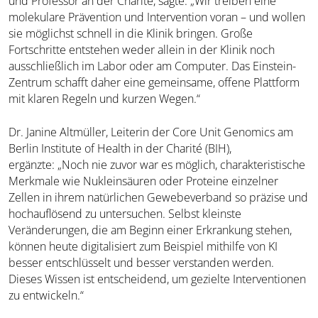
und Professor an der Charité, sagte: „Wir treiben eine
molekulare Prävention und Intervention voran – und wollen
sie möglichst schnell in die Klinik bringen. Große
Fortschritte entstehen weder allein in der Klinik noch
ausschließlich im Labor oder am Computer. Das Einstein-
Zentrum schafft daher eine gemeinsame, offene Plattform
mit klaren Regeln und kurzen Wegen.“
Dr. Janine Altmüller, Leiterin der Core Unit Genomics am
Berlin Institute of Health in der Charité (BIH),
ergänzte: „Noch nie zuvor war es möglich, charakteristische
Merkmale wie Nukleinsäuren oder Proteine einzelner
Zellen in ihrem natürlichen Gewebeverband so präzise und
hochauflösend zu untersuchen. Selbst kleinste
Veränderungen, die am Beginn einer Erkrankung stehen,
können heute digitalisiert zum Beispiel mithilfe von KI
besser entschlüsselt und besser verstanden werden.
Dieses Wissen ist entscheidend, um gezielte Interventionen
zu entwickeln.“