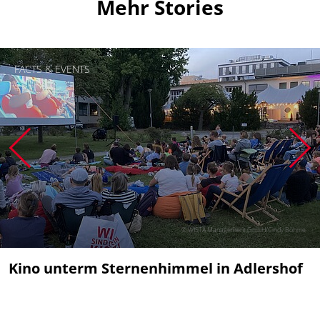
Mehr Stories
FACTS & EVENTS
© WISTA Management GmbH/Cindy Böhme
Kino unterm Sternenhimmel in Adlershof