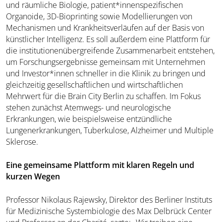
und räumliche Biologie, patient*innenspezifischen
Organoide, 3D-Bioprinting sowie Modellierungen von
Mechanismen und Krankheitsverläufen auf der Basis von
künstlicher Intelligenz. Es soll außerdem eine Plattform für
die institutionenübergreifende Zusammenarbeit entstehen,
um Forschungsergebnisse gemeinsam mit Unternehmen
und Investor*innen schneller in die Klinik zu bringen und
gleichzeitig gesellschaftlichen und wirtschaftlichen
Mehrwert für die Brain City Berlin zu schaffen. Im Fokus
stehen zunächst Atemwegs- und neurologische
Erkrankungen, wie beispielsweise entzündliche
Lungenerkrankungen, Tuberkulose, Alzheimer und Multiple
Sklerose.
Eine gemeinsame Plattform mit klaren Regeln und
kurzen Wegen
Professor Nikolaus Rajewsky, Direktor des Berliner Instituts
für Medizinische Systembiologie des Max Delbrück Center