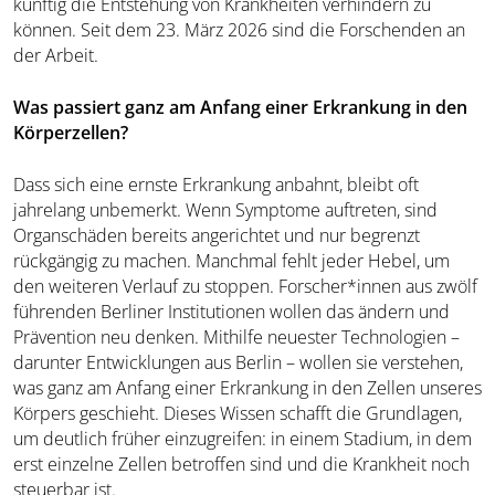
künftig die Entstehung von Krankheiten verhindern zu
können. Seit dem 23. März 2026 sind die Forschenden an
der Arbeit.
Was passiert ganz am Anfang einer Erkrankung in den
Körperzellen?
Dass sich eine ernste Erkrankung anbahnt, bleibt oft
jahrelang unbemerkt. Wenn Symptome auftreten, sind
Organschäden bereits angerichtet und nur begrenzt
rückgängig zu machen. Manchmal fehlt jeder Hebel, um
den weiteren Verlauf zu stoppen. Forscher*innen aus zwölf
führenden Berliner Institutionen wollen das ändern und
Prävention neu denken. Mithilfe neuester Technologien –
darunter Entwicklungen aus Berlin – wollen sie verstehen,
was ganz am Anfang einer Erkrankung in den Zellen unseres
Körpers geschieht. Dieses Wissen schafft die Grundlagen,
um deutlich früher einzugreifen: in einem Stadium, in dem
erst einzelne Zellen betroffen sind und die Krankheit noch
steuerbar ist.