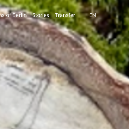
ns of Berlin
Stories
Transfer
EN