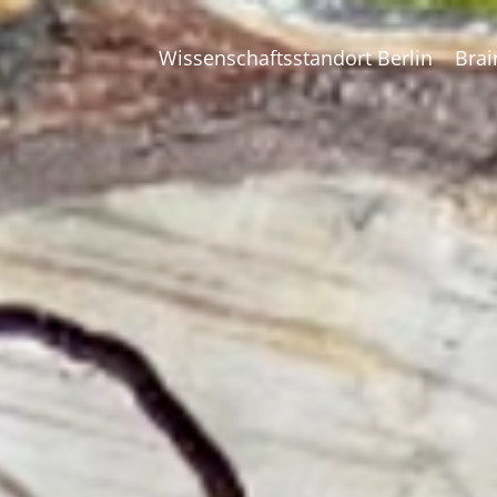
Wissenschaftsstandort Berlin
Brai