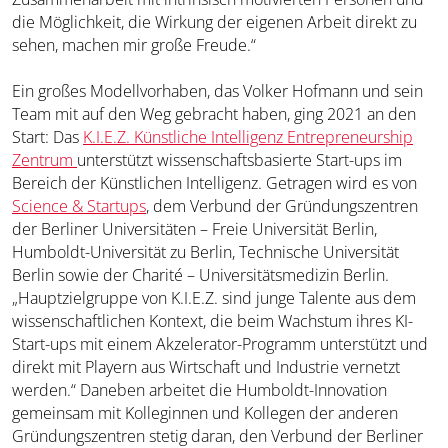
die Möglichkeit, die Wirkung der eigenen Arbeit direkt zu
sehen, machen mir große Freude.“
Ein großes Modellvorhaben, das Volker Hofmann und sein
Team mit auf den Weg gebracht haben, ging 2021 an den
Start: Das
K.I.E.Z. Künstliche Intelligenz Entrepreneurship
Zentrum
unterstützt wissenschaftsbasierte Start-ups im
Bereich der Künstlichen Intelligenz. Getragen wird es von
Science & Startups
, dem Verbund der Gründungszentren
der Berliner Universitäten – Freie Universität Berlin,
Humboldt-Universität zu Berlin, Technische Universität
Berlin sowie der Charité – Universitätsmedizin Berlin.
„Hauptzielgruppe von K.I.E.Z. sind junge Talente aus dem
wissenschaftlichen Kontext, die beim Wachstum ihres KI-
Start-ups mit einem Akzelerator-Programm unterstützt und
direkt mit Playern aus Wirtschaft und Industrie vernetzt
werden.“ Daneben arbeitet die Humboldt-Innovation
gemeinsam mit Kolleginnen und Kollegen der anderen
Gründungszentren stetig daran, den Verbund der Berliner