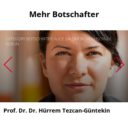
Mehr Botschafter
CATEGORY BOTSCHAFTER ALICE SALOMON HOCHSCHULE
BERLIN
© Michael Schaaf
Prof. Dr. Dr. Hürrem Tezcan-Güntekin