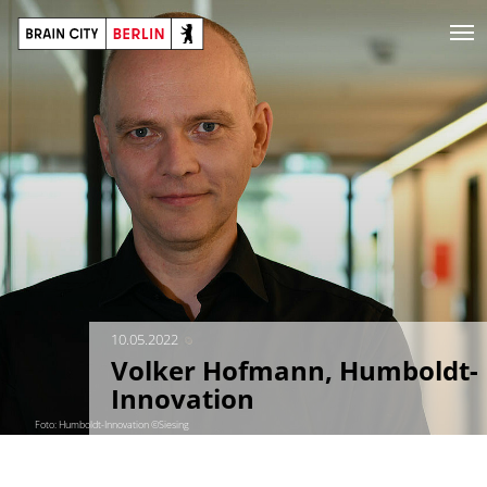
10.05.2022
Volker Hofmann, Humboldt-
Innovation
Foto: Humboldt-Innovation ©Siesing