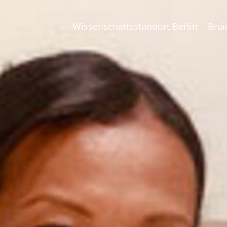
Wissenschaftsstandort Berlin
Brai