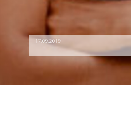
17.09.2019
Brain City Berlin