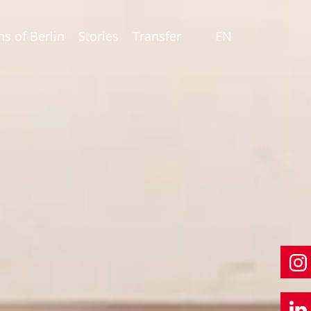
ns of Berlin
Stories
Transfer
EN