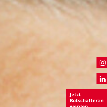
Jetzt
Botschafter:in
werden