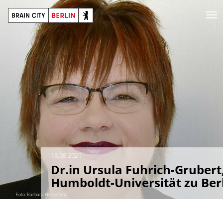
18.08.2021
Dr.in Ursula Fuhrich-Grubert
Humboldt-Universität zu Ber
Foto: Barbara Herrenkind