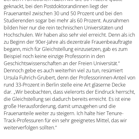
geknackt, bei den Postdoktorandinnen liegt der
Frauenanteil zwischen 30 und 50 Prozent und bei den
Studierenden sogar bei mehr als 60 Prozent. Ausnahmen
bilden hier nur die rein technischen Universitäten und
Hochschulen. Wir haben also sehr viel erreicht. Denn als ich
zu Beginn der 90er-Jahre als dezentrale Frauenbeauftragte
begann, mich für Gleichstellung einzusetzen, gab es zum
Beispiel noch keine einzige Professorin in den
Geschichtswissenschaften an der Freien Universität.“
Dennoch gebe es auch weiterhin viel zu tun, resümiert
Ursula Fuhrich-Grubert, denn der Professorinnen-Anteil von
rund 33-Prozent in Berlin stelle eine Art gläserne Decke
dar. „Wir beobachten, dass vielerorts der Eindruck herrscht,
die Gleichstellung sei dadurch bereits erreicht. Es ist eine
große Herausforderung, damit umzugehen und die
Frauenanteile weiter zu steigern. Ich halte hier Tenure-
Track-Professuren für ein sehr geeignetes Mittel, das wir
weiterverfolgen sollten.“