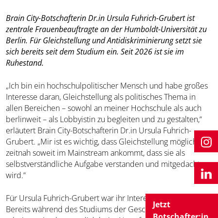
Brain City-Botschafterin Dr.in Ursula Fuhrich-Grubert ist
zentrale Frauenbeauftragte an der Humboldt-Universität zu
Berlin. Für Gleichstellung und Antidiskriminierung setzt sie
sich bereits seit dem Studium ein. Seit 2026 ist sie im
Ruhestand.
„Ich bin ein hochschulpolitischer Mensch und habe großes
Interesse daran, Gleichstellung als politisches Thema in
allen Bereichen – sowohl an meiner Hochschule als auch
berlinweit – als Lobbyistin zu begleiten und zu gestalten,“
erläutert Brain City-Botschafterin Dr.in Ursula Fuhrich-
Grubert. „Mir ist es wichtig, dass Gleichstellung möglichst
zeitnah soweit im Mainstream ankommt, dass sie als
selbstverständliche Aufgabe verstanden und mitgedacht
wird.“
Für Ursula Fuhrich-Grubert war ihr Interesse Berufung.
Jetzt
Bereits während des Studiums der Geschichte in Berlin
Botschafter:in