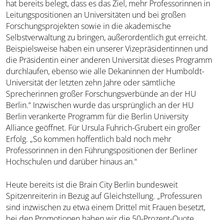
hat bereits belegt, dass es das Ziel, mehr Professorinnen in
Leitungspositionen an Universitäten und bei großen
Forschungsprojekten sowie in die akademische
Selbstverwaltung zu bringen, außerordentlich gut erreicht.
Beispielsweise haben ein unserer Vizepräsidentinnen und
die Präsidentin einer anderen Universität dieses Programm
durchlaufen, ebenso wie alle Dekaninnen der Humboldt-
Universität der letzten zehn Jahre oder sämtliche
Sprecherinnen großer Forschungsverbünde an der HU
Berlin.“ Inzwischen wurde das ursprünglich an der HU
Berlin verankerte Programm für die Berlin University
Alliance geöffnet. Für Ursula Fuhrich-Grubert ein großer
Erfolg. „So kommen hoffentlich bald noch mehr
Professorinnen in den Führungspositionen der Berliner
Hochschulen und darüber hinaus an.“
Heute bereits ist die Brain City Berlin bundesweit
Spitzenreiterin in Bezug auf Gleichstellung. „Professuren
sind inzwischen zu etwa einem Drittel mit Frauen besetzt,
bei den Promotionen haben wir die 50-Prozent-Quote