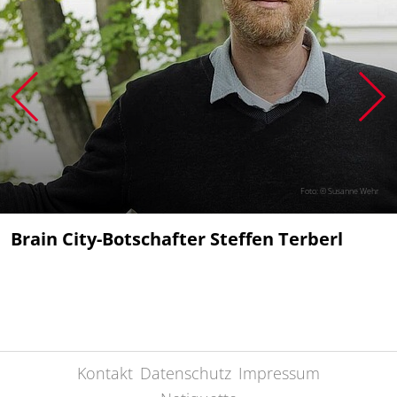
Foto: © Susanne Wehr
Brain City-Botschafter Steffen Terberl
Kontakt
Datenschutz
Impressum