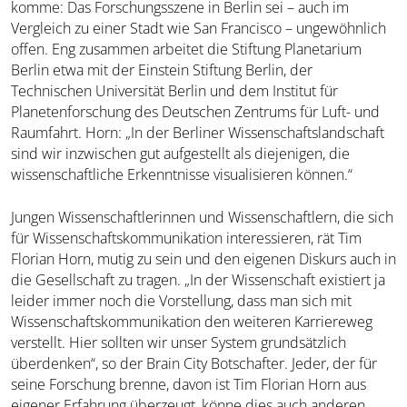
komme: Das Forschungsszene in Berlin sei – auch im
Vergleich zu einer Stadt wie San Francisco – ungewöhnlich
offen. Eng zusammen arbeitet die Stiftung Planetarium
Berlin etwa mit der Einstein Stiftung Berlin, der
Technischen Universität Berlin und dem Institut für
Planetenforschung des Deutschen Zentrums für Luft- und
Raumfahrt. Horn: „In der Berliner Wissenschaftslandschaft
sind wir inzwischen gut aufgestellt als diejenigen, die
wissenschaftliche Erkenntnisse visualisieren können.“
Jungen Wissenschaftlerinnen und Wissenschaftlern, die sich
für Wissenschaftskommunikation interessieren, rät Tim
Florian Horn, mutig zu sein und den eigenen Diskurs auch in
die Gesellschaft zu tragen. „In der Wissenschaft existiert ja
leider immer noch die Vorstellung, dass man sich mit
Wissenschaftskommunikation den weiteren Karriereweg
verstellt. Hier sollten wir unser System grundsätzlich
überdenken“, so der Brain City Botschafter. Jeder, der für
seine Forschung brenne, davon ist Tim Florian Horn aus
eigener Erfahrung überzeugt, könne dies auch anderen