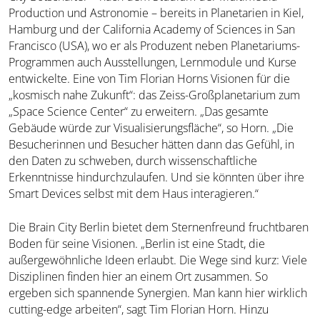
Production und Astronomie – bereits in Planetarien in Kiel,
Hamburg und der California Academy of Sciences in San
Francisco (USA), wo er als Produzent neben Planetariums-
Programmen auch Ausstellungen, Lernmodule und Kurse
entwickelte. Eine von Tim Florian Horns Visionen für die
„kosmisch nahe Zukunft“: das Zeiss-Großplanetarium zum
„Space Science Center“ zu erweitern. „Das gesamte
Gebäude würde zur Visualisierungsfläche“, so Horn. „Die
Besucherinnen und Besucher hätten dann das Gefühl, in
den Daten zu schweben, durch wissenschaftliche
Erkenntnisse hindurchzulaufen. Und sie könnten über ihre
Smart Devices selbst mit dem Haus interagieren.“
Die Brain City Berlin bietet dem Sternenfreund fruchtbaren
Boden für seine Visionen. „Berlin ist eine Stadt, die
außergewöhnliche Ideen erlaubt. Die Wege sind kurz: Viele
Disziplinen finden hier an einem Ort zusammen. So
ergeben sich spannende Synergien. Man kann hier wirklich
cutting-edge arbeiten“, sagt Tim Florian Horn. Hinzu