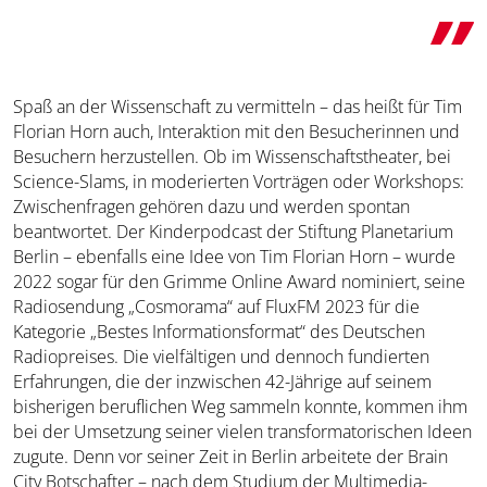
Spaß an der Wissenschaft zu vermitteln – das heißt für Tim
Florian Horn auch, Interaktion mit den Besucherinnen und
Besuchern herzustellen. Ob im Wissenschaftstheater, bei
Science-Slams, in moderierten Vorträgen oder Workshops:
Zwischenfragen gehören dazu und werden spontan
beantwortet. Der Kinderpodcast der Stiftung Planetarium
Berlin – ebenfalls eine Idee von Tim Florian Horn – wurde
2022 sogar für den Grimme Online Award nominiert, seine
Radiosendung „Cosmorama“ auf FluxFM 2023 für die
Kategorie „Bestes Informationsformat“ des Deutschen
Radiopreises. Die vielfältigen und dennoch fundierten
Erfahrungen, die der inzwischen 42-Jährige auf seinem
bisherigen beruflichen Weg sammeln konnte, kommen ihm
bei der Umsetzung seiner vielen transformatorischen Ideen
zugute. Denn vor seiner Zeit in Berlin arbeitete der Brain
City Botschafter – nach dem Studium der Multimedia-