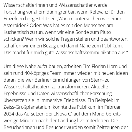
Wissenschaftlerinnen und -Wissenschaftler werde
Forschung vor allem dann greifbar, wenn Relevanz für den
Einzelnen hergestellt sei. „Warum untersuchen wie einen
Asteroiden? Oder: Was hat es mit den Menschen am
Küchentisch zu tun, wenn wir eine Sonde zum Pluto
schicken? Wenn wir solche Fragen stellen und beantworten,
schaffen wir einen Bezug und damit Nähe zum Publikum.
Das macht für mich gute Wissenschaftskommunikation aus.“
Um diese Nähe aufzubauen, arbeiten Tim Florian Horn und
sein rund 40-köpfiges Team immer wieder mit neuen Ideen
daran, die vier Berliner Einrichtungen von Stern- zu
Wissenschaftstheatern zu transformieren. Aktuelle
Ergebnisse und Daten wissenschaftlicher Forschung
übersetzen sie in immersive Erlebnisse. Ein Beispiel: Im
Zeiss-Großplanetarium konnte das Publikum im Februar
2024 das Aufsetzen der „Nova-C“ auf dem Mond bereits
wenige Minuten nach der Landung live miterleben. Die
Besucherinnen und Besucher wurden somit Zeitzeugen der