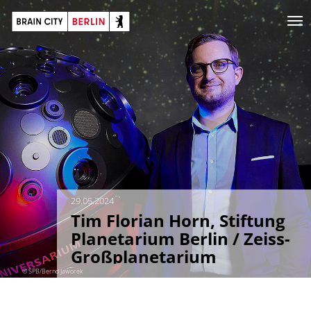
29.05.2024
Tim Florian Horn, Stiftung
Planetarium Berlin / Zeiss-
Großplanetarium
© SPB/Bernd Jaworek