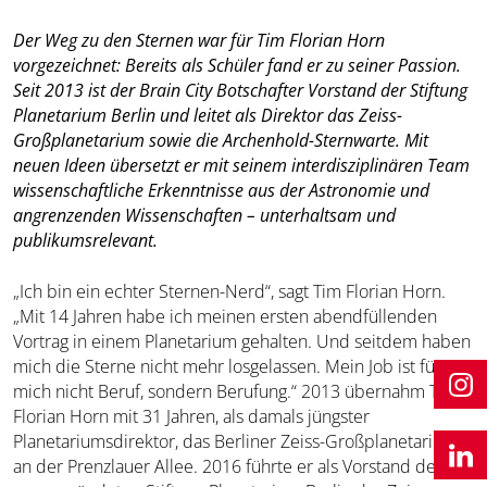
Der Weg zu den Sternen war für Tim Florian Horn
vorgezeichnet: Bereits als Schüler fand er zu seiner Passion.
Seit 2013 ist der Brain City Botschafter Vorstand der Stiftung
Planetarium Berlin und leitet als Direktor das Zeiss-
Großplanetarium sowie die Archenhold-Sternwarte. Mit
neuen Ideen übersetzt er mit seinem interdisziplinären Team
wissenschaftliche Erkenntnisse aus der Astronomie und
angrenzenden Wissenschaften – unterhaltsam und
publikumsrelevant.
„Ich bin ein echter Sternen-Nerd“, sagt Tim Florian Horn.
„Mit 14 Jahren habe ich meinen ersten abendfüllenden
Vortrag in einem Planetarium gehalten. Und seitdem haben
mich die Sterne nicht mehr losgelassen. Mein Job ist für
mich nicht Beruf, sondern Berufung.“ 2013 übernahm Tim
Florian Horn mit 31 Jahren, als damals jüngster
Planetariumsdirektor, das Berliner Zeiss-Großplanetarium
an der Prenzlauer Allee. 2016 führte er als Vorstand der