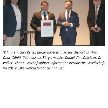
(V.li.n.re.): Lars Keitel, Bürgermeister in Friedrichsdorf, Dr.-Ing.
Onur Günlü, Gelnhausens Bürgermeister Daniel Chr. Glöckner, Dr.
Volker Schanz, Geschäftsführer Informationstechnische Gesellschaft
im VDE © Elke Weigelt/Stadt Gelnhausen