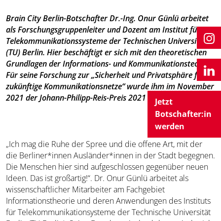
Brain City Berlin-Botschafter Dr.-Ing. Onur Günlü arbeitet
als Forschungsgruppenleiter und Dozent am Institut für
Telekommunikationssysteme der Technischen Universität
(TU) Berlin. Hier beschäftigt er sich mit den theoretischen
Grundlagen der Informations- und Kommunikationstechnik.
Für seine Forschung zur „Sicherheit und Privatsphäre für
zukünftige Kommunikationsnetze“ wurde ihm im November
2021 der Johann-Philipp-Reis-Preis 2021 verliehen.
Jetzt
Botschafter:in
werden
„Ich mag die Ruhe der Spree und die offene Art, mit der
die Berliner*innen Ausländer*innen in der Stadt begegnen.
Die Menschen hier sind aufgeschlossen gegenüber neuen
Ideen. Das ist großartig!“. Dr. Onur Günlü arbeitet als
wissenschaftlicher Mitarbeiter am Fachgebiet
Informationstheorie und deren Anwendungen des Instituts
für Telekommunikationsysteme der Technische Universität