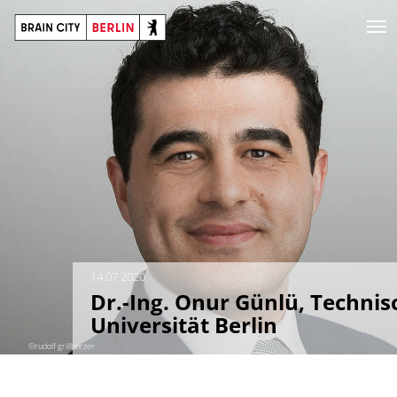
14.07.2020
Dr.-Ing. Onur Günlü, Technis
Universität Berlin
©rudolf grillborzer