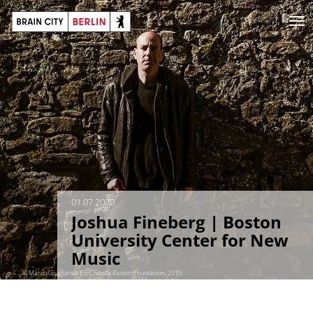
01.07.2020
Joshua Fineberg | Boston
University Center for New
Music
© Marco Giugliarelli for Civitella Ranieri Foundation, 2019