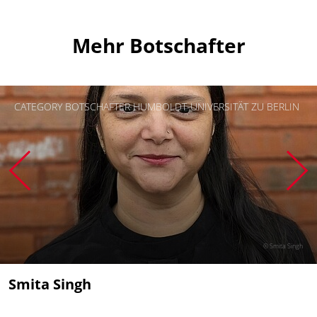
Mehr Botschafter
CATEGORY BOTSCHAFTER HUMBOLDT-UNIVERSITÄT ZU BERLIN
© Smita Singh
Smita Singh