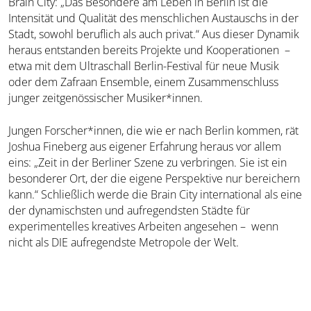
Brain City: „Das Besondere am Leben in Berlin ist die
Intensität und Qualität des menschlichen Austauschs in der
Stadt, sowohl beruflich als auch privat.“ Aus dieser Dynamik
heraus entstanden bereits Projekte und Kooperationen –
etwa mit dem Ultraschall Berlin-Festival für neue Musik
oder dem Zafraan Ensemble, einem Zusammenschluss
junger zeitgenössischer Musiker*innen.
Jungen Forscher*innen, die wie er nach Berlin kommen, rät
Joshua Fineberg aus eigener Erfahrung heraus vor allem
eins: „Zeit in der Berliner Szene zu verbringen. Sie ist ein
besonderer Ort, der die eigene Perspektive nur bereichern
kann.“ Schließlich werde die Brain City international als eine
der dynamischsten und aufregendsten Städte für
experimentelles kreatives Arbeiten angesehen – wenn
nicht als DIE aufregendste Metropole der Welt.