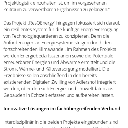
Projektlogistik einzuhalten ist, um im vorgesehenen
Zeitraum zu verwertbaren Ergebnissen zu gelangen.“
Das Projekt „ResQEnergy“ hingegen fokussiert sich darauf,
ein resilientes System für die künftige Energieversorgung
von Technologiequartieren zu konzipieren. Denn die
Anforderungen an Energiesysteme steigen durch den
fortschreitenden Klimawandel. Im Rahmen des Projekts
werden Energiebedarfsszenarien sowie die Potenziale
erneuerbarer Energien und Abwärme ermittelt und die
Strom-, Wärme- und Kälteversorgung modelliert. Die
Ergebnisse sollen anschließend in den bereits
existierenden Digitalen Zwilling von Adlershof integriert
werden, über den sich Energie- und Umweltdaten aus
Gebäuden in Echtzeit erfassen und aufbereiten lassen.
Innovative Lösungen im fachübergreifenden Verbund
Interdisziplinär in die beiden Projekte eingebunden sind