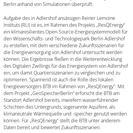
Berlin anhand von Simulationen überprüft.
Aufgabe des in Adlershof ansässigen Reiner Lemoine
Instituts (RLI) ist es, im Rahmen des Projekts „ResQEnergy“
ein klimaresilientes Open-Source-Energiesystemmodell für
den Wissenschafts- und Technologiepark Berlin Adlershof
zu erstellen, mit dem verschiedene Zukunftsszenarien für
die Energieversorgung von Adlershof untersucht werden
können. Die Ergebnisse fließen in die Weiterentwicklung
des Digitalen Zwillings für das Energiesystem von Adlershof
ein, um damit Quartiersszenarien zu vergleichen und zu
optimieren. Spannend ist auch die Rolle des lokalen
Energieversorgers BTB im Rahmen von „ResQEnergy": Mit
dem Projekt „GeoSpeicherBerlin“ erforscht die BTB am
Standort Adlershof bereits, inwiefern wasserführender
Schichten des Untergrunds, sogenannte Aquifere, als
klimaneutrale Wärmequelle und -speicher genutzt werden
können. Für „ResQEnergy“ stellt die BTB unter anderem
Daten bereit und bewertet Zukunftsszenarien.