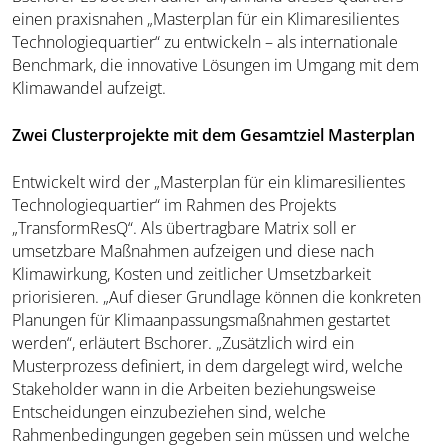
einen praxisnahen „Masterplan für ein Klimaresilientes
Technologie­quartier“ zu entwickeln – als internationale
Benchmark, die innovative Lösungen im Umgang mit dem
Klimawandel aufzeigt.
Zwei Clusterprojekte mit dem Gesamtziel Masterplan
Entwickelt wird der „Masterplan
für ein klimaresilientes
Technologiequartier“ im Rahmen des Projekts
„TransformResQ“. Als übertragbare Matrix soll er
umsetzbare Maßnahmen aufzeigen und diese nach
Klimawirkung, Kosten und zeitlicher Umsetzbarkeit
priorisieren. „Auf dieser Grundlage können die konkreten
Planungen für Klimaanpassungsmaßnahmen gestartet
werden“, erläutert Bschorer. „Zusätzlich wird ein
Musterprozess definiert, in dem dargelegt wird, welche
Stakeholder wann in die Arbeiten beziehungsweise
Entscheidungen einzubeziehen sind, welche
Rahmenbedingungen gegeben sein müssen und welche