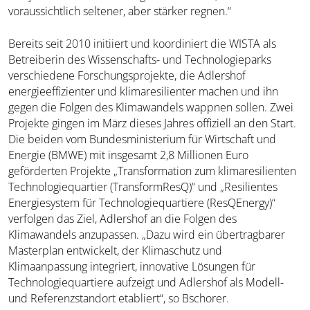
voraussichtlich seltener, aber stärker regnen.“
Bereits seit 2010 initiiert und koordiniert die WISTA als
Betreiberin des Wissenschafts- und Technologieparks
verschiedene Forschungsprojekte, die Adlershof
energieeffizienter und klimaresilienter machen und ihn
gegen die Folgen des Klimawandels wappnen sollen. Zwei
Projekte gingen im März dieses Jahres offiziell an den Start.
Die beiden vom Bundesministerium für Wirtschaft und
Energie (BMWE) mit insgesamt 2,8 Millionen Euro
geförderten Projekte „Transformation zum klimaresilienten
Technologiequartier (TransformResQ)“ und „Resilientes
Energiesystem für Technologiequartiere (ResQEnergy)“
verfolgen das Ziel, Adlershof an die Folgen des
Klimawandels anzupassen. „Dazu wird ein übertragbarer
Masterplan entwickelt, der Klimaschutz und
Klimaanpassung integriert, innovative Lösungen für
Technologiequartiere aufzeigt und Adlershof als Modell-
und Referenzstandort etabliert“, so Bschorer.