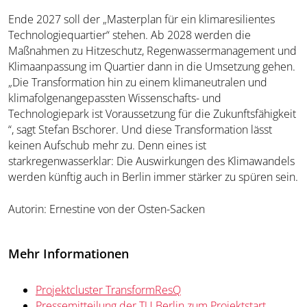
Ende 2027 soll der „Masterplan für ein klimaresilientes
Technologiequartier“ stehen. Ab 2028 werden die
Maßnahmen zu Hitzeschutz, Regenwassermanagement und
Klimaanpassung im Quartier dann in die Umsetzung gehen.
„Die Transformation hin zu einem klimaneutralen und
klimafolgenangepassten Wissenschafts- und
Technologiepark ist Voraussetzung für die Zukunftsfähigkeit
“, sagt Stefan Bschorer. Und diese Transformation lässt
keinen Aufschub mehr zu. Denn eines ist
starkregenwasserklar: Die Auswirkungen des Klimawandels
werden künftig auch in Berlin immer stärker zu spüren sein.
Autorin: Ernestine von der Osten-Sacken
Mehr Informationen
Projektcluster TransformResQ
Pressemitteilung der TU Berlin zum Projektstart