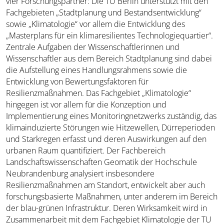
vier Forschungspartner: Die TU Berlin unterstützt mit den
Fachgebieten „Stadtplanung und Bestandsentwicklung“
sowie „Klimatologie“ vor allem die Entwicklung des
„Masterplans für ein klimaresilientes Technologie­quartier“.
Zentrale Aufgaben der Wissenschaftlerinnen und
Wissenschaftler aus dem Bereich Stadtplanung sind dabei
die Aufstellung eines Handlungs­rahmens sowie die
Entwicklung von Bewertungsfaktoren für
Resilienzmaßnahmen. Das Fachgebiet „Klimatologie“
hingegen ist vor allem für die Konzeption und
Implementierung eines Monitoringnetzwerks zuständig, das
klimainduzierte Störungen wie Hitzewellen, Dürreperioden
und Starkregen erfasst und deren Auswirkungen auf den
urbanen Raum quantifiziert. Der Fachbereich
Landschaftswissenschaften Geomatik der Hochschule
Neubrandenburg analysiert insbesondere
Resilienzmaßnahmen am Standort, entwickelt aber auch
forschungsbasierte Maßnahmen, unter anderem im Bereich
der blau-grünen Infrastruktur. Deren Wirksamkeit wird in
Zusammenarbeit mit dem Fachgebiet Klimatologie der TU