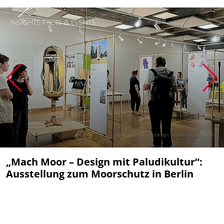
INSIGHTS FACTS & EVENTS
© Bundespreis Ecodesign. Urheber/in: IDZ Berlin
„Mach Moor – Design mit Paludikultur“:
Ausstellung zum Moorschutz in Berlin