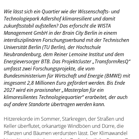
Wie lässt sich ein Quartier wie der Wissenschafts- und
Technologiepark Adlershof klimaresilient und damit
zukunftsstabil aufstellen? Das erforscht die WISTA
Management GmbH in der Brain City Berlin in einem
interdisziplinären Forschungsverbund mit der Technischen
Universität Berlin (TU Berlin), der Hochschule
Neubrandenburg, dem Reiner Lemoine Institut und dem
Energieversorger BTB. Das Projektcluster „TransformResQ“
umfasst zwei Forschungsprojekte, die vom
Bundesministerium für Wirtschaft und Energie (BMWE) mit
insgesamt 2,8 Millionen Euro gefördert werden. Bis Ende
2027 wird ein praxisnaher „Masterplan für ein
klimaresilientes Technologiequartier“ erarbeitet, der auch
auf andere Standorte übertragen werden kann.
Hitzerekorde im Sommer, Starkregen, der Straßen und
Keller überflutet, orkanartige Windböen und Dürre, die
Pflanzen und Bäumen verdursten lässt. Der Klimawandel