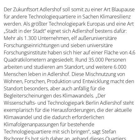
Der Zukunftsort Adlershof soll somit zu einer Art Blaupause
für andere Technologiequartiere in Sachen Klimaresilienz
werden. Als größter Technologiepark Europas und eine Art
„Stadt in der Stadt“ eignet sich Adlershof bestens dafür:
Mehr als 1.300 Unternehmen, elf außeruniversitäre
Forschungs­einrichtungen und sieben universitäre
Forschungsinstitute haben sich hier auf einer Fläche von 4,6
Quadratkilometern angesiedelt. Rund 35.000 Personen
arbeiten und studieren am Standort, und weitere 6.000
Menschen leben in Adlershof. Diese Mischnutzung von
Wohnen, Forschen, Produktion und Entwicklung macht den
Standort besonders, aber auch anfällig für die
Begleiterscheinungen des Klimawandels. „Der
Wissenschafts- und Technologiepark Berlin Adlershof steht
exemplarisch für die Herausforderungen, die der aktuelle
Klimawandel und die dadurch erforderlichen
Klimafolgenanpassungen für bestehende
Technologiequartiere mit sich bringen“, sagt Stefan
Bschorer Es bot sich daher an, anhand dieses Quartiers