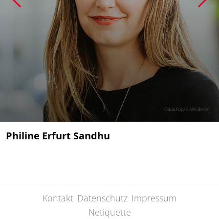
Oana Popa/HWR Berlin
Philine Erfurt Sandhu
Kontakt
Datenschutz
Impressum
Netiquette