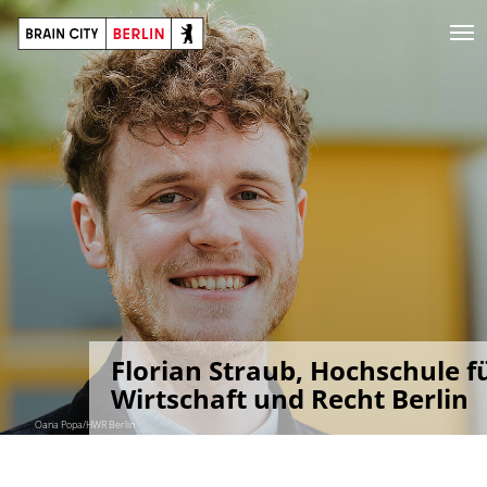
Florian Straub, Hochschule f
Wirtschaft und Recht Berlin
Oana Popa/HWR Berlin