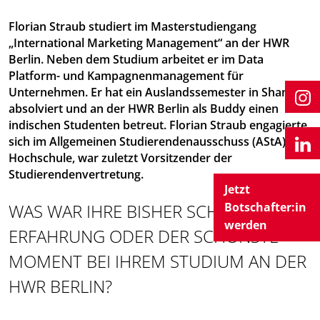
Florian Straub studiert im Masterstudiengang
„International Marketing Management“ an der HWR
Berlin. Neben dem Studium arbeitet er im Data
Platform- und Kampagnenmanagement für
Unternehmen. Er hat ein Auslandssemester in Shanghai
absolviert und an der HWR Berlin als Buddy einen
indischen Studenten betreut. Florian Straub engagierte
sich im Allgemeinen Studierendenausschuss (AStA) der
Hochschule, war zuletzt Vorsitzender der
Studierendenvertretung.
Jetzt
WAS WAR IHRE BISHER SCHÖNSTE
Botschafter:in
werden
ERFAHRUNG ODER DER SCHÖNSTE
MOMENT BEI IHREM STUDIUM AN DER
HWR BERLIN?