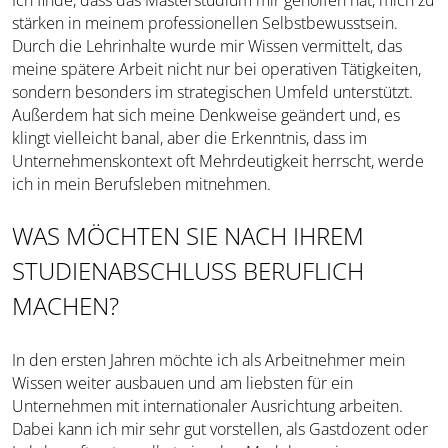
Ich finde, dass das Masterstudium mir geholfen hat, mich zu
stärken in meinem professionellen Selbstbewusstsein.
Durch die Lehrinhalte wurde mir Wissen vermittelt, das
meine spätere Arbeit nicht nur bei operativen Tätigkeiten,
sondern besonders im strategischen Umfeld unterstützt.
Außerdem hat sich meine Denkweise geändert und, es
klingt vielleicht banal, aber die Erkenntnis, dass im
Unternehmenskontext oft Mehrdeutigkeit herrscht, werde
ich in mein Berufsleben mitnehmen.
WAS MÖCHTEN SIE NACH IHREM
STUDIENABSCHLUSS BERUFLICH
MACHEN?
In den ersten Jahren möchte ich als Arbeitnehmer mein
Wissen weiter ausbauen und am liebsten für ein
Unternehmen mit internationaler Ausrichtung arbeiten.
Dabei kann ich mir sehr gut vorstellen, als Gastdozent oder