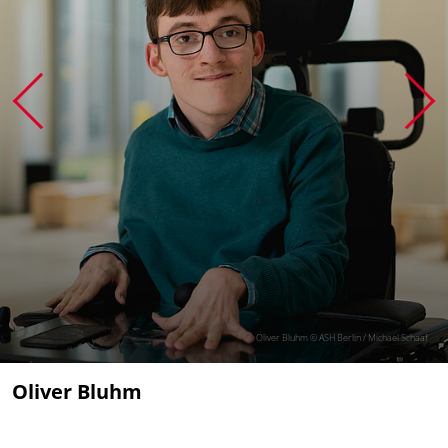
Oliver Bluhm © ASH Berlin / Michael Schaaf
Oliver Bluhm