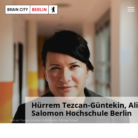
Hürrem Tezcan-Güntekin, Al
Salomon Hochschule Berlin
Hürrem Tezcan-Güntekin © ASH Berlin / Michael Schaaf