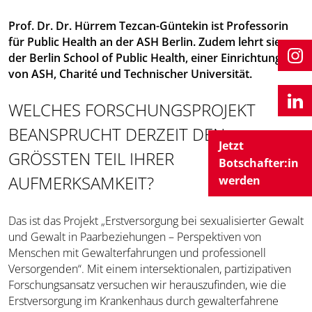
Prof. Dr. Dr. Hürrem Tezcan-Güntekin ist Professorin
für Public Health an der ASH Berlin. Zudem lehrt sie an
der Berlin School of Public Health, einer Einrichtung
von ASH, Charité und Technischer Universität.
WELCHES FORSCHUNGSPROJEKT
BEANSPRUCHT DERZEIT DEN
Jetzt
GRÖSSTEN TEIL IHRER
Botschafter:in
AUFMERKSAMKEIT?
werden
Das ist das Projekt „Erstversorgung bei sexualisierter Gewalt
und Gewalt in Paarbeziehungen – Perspektiven von
Menschen mit Gewalterfahrungen und professionell
Versorgenden“. Mit einem intersektionalen, partizipativen
Forschungsansatz versuchen wir herauszufinden, wie die
Erstversorgung im Krankenhaus durch gewalterfahrene