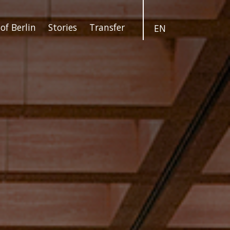
of Berlin
Stories
Transfer
EN