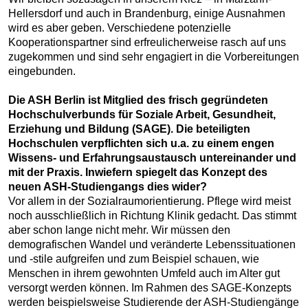
Hellersdorf und auch in Brandenburg, einige Ausnahmen
wird es aber geben. Verschiedene potenzielle
Kooperationspartner sind erfreulicherweise rasch auf uns
zugekommen und sind sehr engagiert in die Vorbereitungen
eingebunden.
Die ASH Berlin ist Mitglied des frisch gegründeten
Hochschulverbunds für Soziale Arbeit, Gesundheit,
Erziehung und Bildung (SAGE). Die beteiligten
Hochschulen verpflichten sich u.a. zu einem engen
Wissens- und Erfahrungsaustausch untereinander und
mit der Praxis. Inwiefern spiegelt das Konzept des
neuen ASH-Studiengangs dies wider?
Vor allem in der Sozialraumorientierung. Pflege wird meist
noch ausschließlich in Richtung Klinik gedacht. Das stimmt
aber schon lange nicht mehr. Wir müssen den
demografischen Wandel und veränderte Lebenssituationen
und -stile aufgreifen und zum Beispiel schauen, wie
Menschen in ihrem gewohnten Umfeld auch im Alter gut
versorgt werden können. Im Rahmen des SAGE-Konzepts
werden beispielsweise Studierende der ASH-Studiengänge