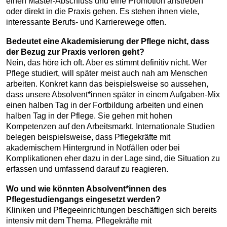
einen Master-Abschluss und eine Promotion anstreben
oder direkt in die Praxis gehen. Es stehen ihnen viele,
interessante Berufs- und Karrierewege offen.
Bedeutet eine Akademisierung der Pflege nicht, dass
der Bezug zur Praxis verloren geht?
Nein, das höre ich oft. Aber es stimmt definitiv nicht. Wer
Pflege studiert, will später meist auch nah am Menschen
arbeiten. Konkret kann das beispielsweise so aussehen,
dass unsere Absolvent*innen später in einem Aufgaben-Mix
einen halben Tag in der Fortbildung arbeiten und einen
halben Tag in der Pflege. Sie gehen mit hohen
Kompetenzen auf den Arbeitsmarkt. Internationale Studien
belegen beispielsweise, dass Pflegekräfte mit
akademischem Hintergrund in Notfällen oder bei
Komplikationen eher dazu in der Lage sind, die Situation zu
erfassen und umfassend darauf zu reagieren.
Wo und wie könnten Absolvent*innen des
Pflegestudiengangs eingesetzt werden?
Kliniken und Pflegeeinrichtungen beschäftigen sich bereits
intensiv mit dem Thema. Pflegekräfte mit