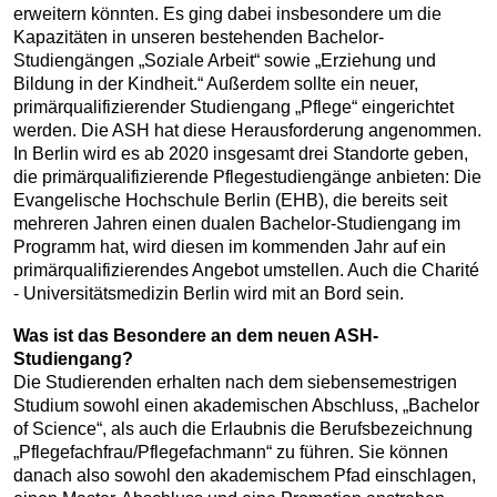
erweitern könnten. Es ging dabei insbesondere um die
Kapazitäten in unseren bestehenden Bachelor-
Studiengängen „Soziale Arbeit“ sowie „Erziehung und
Bildung in der Kindheit.“ Außerdem sollte ein neuer,
primärqualifizierender Studiengang „Pflege“ eingerichtet
werden. Die ASH hat diese Herausforderung angenommen.
In Berlin wird es ab 2020 insgesamt drei Standorte geben,
die primärqualifizierende Pflegestudiengänge anbieten: Die
Evangelische Hochschule Berlin (EHB), die bereits seit
mehreren Jahren einen dualen Bachelor-Studiengang im
Programm hat, wird diesen im kommenden Jahr auf ein
primärqualifizierendes Angebot umstellen. Auch die Charité
- Universitätsmedizin Berlin wird mit an Bord sein.
Was ist das Besondere an dem neuen ASH-
Studiengang?
Die Studierenden erhalten nach dem siebensemestrigen
Studium sowohl einen akademischen Abschluss, „Bachelor
of Science“, als auch die Erlaubnis die Berufsbezeichnung
„Pflegefachfrau/Pflegefachmann“ zu führen. Sie können
danach also sowohl den akademischem Pfad einschlagen,