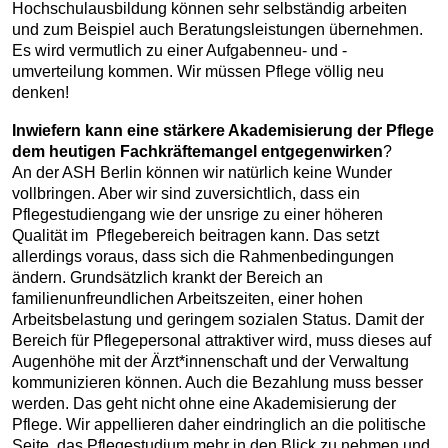
Hochschulausbildung können sehr selbständig arbeiten
und zum Beispiel auch Beratungsleistungen übernehmen.
Es wird vermutlich zu einer Aufgabenneu- und -
umverteilung kommen. Wir müssen Pflege völlig neu
denken!
Inwiefern kann eine stärkere Akademisierung der Pflege
dem heutigen Fachkräftemangel entgegenwirken
?
An der ASH Berlin können wir natürlich keine Wunder
vollbringen. Aber wir sind zuversichtlich, dass ein
Pflegestudiengang wie der unsrige zu einer höheren
Qualität im Pflegebereich beitragen kann. Das setzt
allerdings voraus, dass sich die Rahmenbedingungen
ändern. Grundsätzlich krankt der Bereich an
familienunfreundlichen Arbeitszeiten, einer hohen
Arbeitsbelastung und geringem sozialen Status. Damit der
Bereich für Pflegepersonal attraktiver wird, muss dieses auf
Augenhöhe mit der Ärzt*innenschaft und der Verwaltung
kommunizieren können. Auch die Bezahlung muss besser
werden. Das geht nicht ohne eine Akademisierung der
Pflege. Wir appellieren daher eindringlich an die politische
Seite, das Pflegestudium mehr in den Blick zu nehmen und