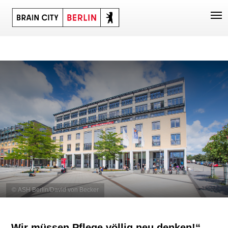
© ASH Berlin/David von Becker
„Wir müssen Pflege völlig neu denken!“