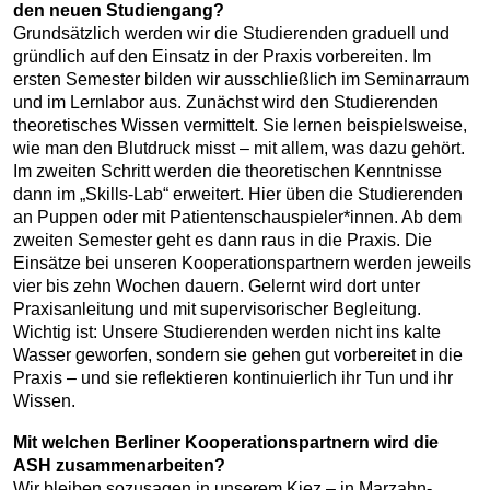
den neuen Studiengang?
Grundsätzlich werden wir die Studierenden graduell und
gründlich auf den Einsatz in der Praxis vorbereiten. Im
ersten Semester bilden wir ausschließlich im Seminarraum
und im Lernlabor aus. Zunächst wird den Studierenden
theoretisches Wissen vermittelt. Sie lernen beispielsweise,
wie man den Blutdruck misst – mit allem, was dazu gehört.
Im zweiten Schritt werden die theoretischen Kenntnisse
dann im „Skills-Lab“ erweitert. Hier üben die Studierenden
an Puppen oder mit Patientenschauspieler*innen. Ab dem
zweiten Semester geht es dann raus in die Praxis. Die
Einsätze bei unseren Kooperationspartnern werden jeweils
vier bis zehn Wochen dauern. Gelernt wird dort unter
Praxisanleitung und mit supervisorischer Begleitung.
Wichtig ist: Unsere Studierenden werden nicht ins kalte
Wasser geworfen, sondern sie gehen gut vorbereitet in die
Praxis – und sie reflektieren kontinuierlich ihr Tun und ihr
Wissen.
Mit welchen Berliner Kooperationspartnern wird die
ASH zusammenarbeiten?
Wir bleiben sozusagen in unserem Kiez – in Marzahn-