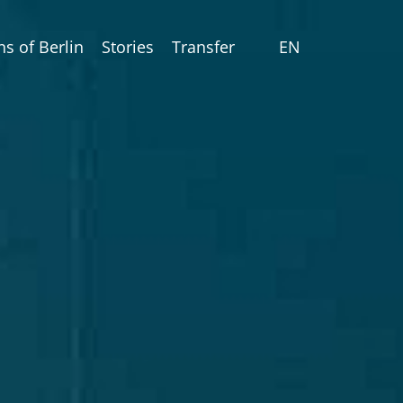
ns of Berlin
Stories
Transfer
EN